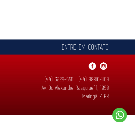
ENTRE EM CONTATO
(44) 3229-5511 | (44) 98816-1169
Av. Dr. Alexandre Rasgulaeff, 1050
Maringá / PR