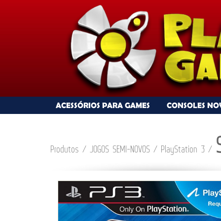
ACESSÓRIOS PARA GAMES
CONSOLES NO
Produtos
/
JOGOS SEMI-NOVOS
/ PlayStation 3 /